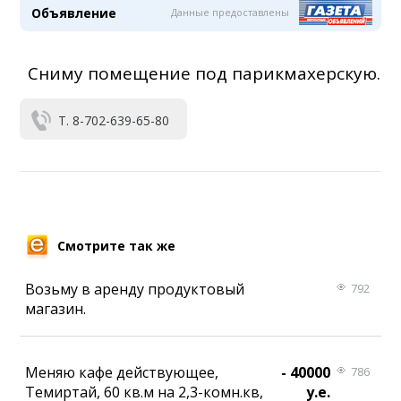
Объявление
Данные предоставлены
Сниму помещение под парикмахерскую.
Т. 8-702-639-65-80
Смотрите так же
Возьму в аренду продуктовый
792
магазин.
Меняю кафе действующее,
- 40000
786
Темиртай, 60 кв.м на 2,3-комн.кв,
у.е.