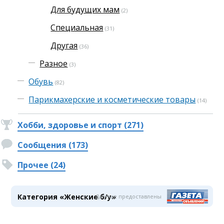
Для будущих мам
(2)
Специальная
(31)
Другая
(36)
Разное
(3)
Обувь
(82)
Парикмахерские и косметические товары
(14)
Хобби, здоровье и спорт (271)
Сообщения (173)
Прочее (24)
Категория «Женские б/у»
Данные предоставлены