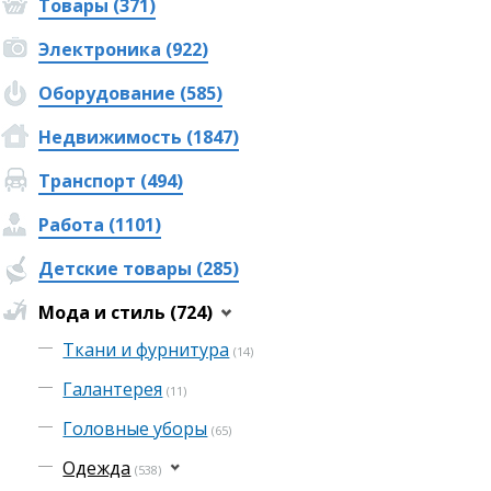
Товары (371)
Электроника (922)
Оборудование (585)
Недвижимость (1847)
Транспорт (494)
Работа (1101)
Детские товары (285)
Мода и стиль (724)
Ткани и фурнитура
(14)
Галантерея
(11)
Головные уборы
(65)
Одежда
(538)