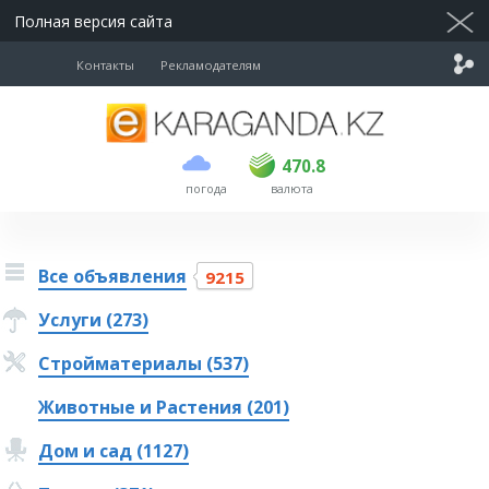
Полная версия сайта
Контакты
Рекламодателям
покупка
продажа
USD
468.5
470.8
470.8
погода
валюта
EUR
539
541.5
RUB
5.53
5.6
Все объявления
9215
Услуги (273)
Стройматериалы (537)
Животные и Растения (201)
Дом и сад (1127)