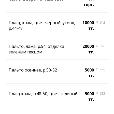
торг.
Плащ, кожа, цвет черный, утепл,
10000
642
р.44-48
тг.
Пальто, лама, р.54, отделка
20000
776
зеленым песцом
тг.
Пальто осеннее, р.50-52
5000
569
тг.
Плащ кожа, р.48-50, цвет зеленый.
5000
655
тг.