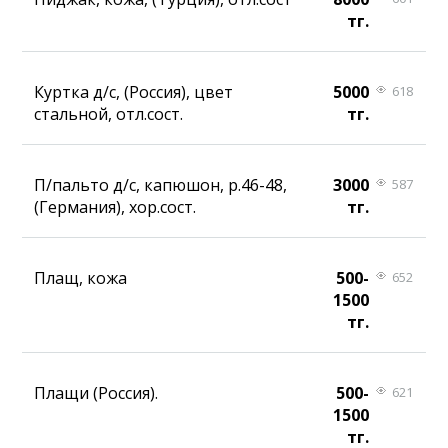
тг.
Куртка д/с, (Россия), цвет
5000
618
стальной, отл.сост.
тг.
П/пальто д/с, капюшон, р.46-48,
3000
587
(Германия), хор.сост.
тг.
Плащ, кожа
500-
652
1500
тг.
Плащи (Россия).
500-
621
1500
тг.