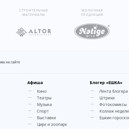
СТРОИТЕЛЬНЫЕ
МОЛОЧНАЯ
МАТЕРИАЛЫ
ПРОДУКЦИЯ
ама на сайте
Афиша
Блогер
«ЕШКА»
Кино
Лента блогера
Театры
Штрихи
Музыка
Фотокомиксы
Спорт
Коллаж недели
Выставки
Ешкин гороско
Цирк и зоопарк