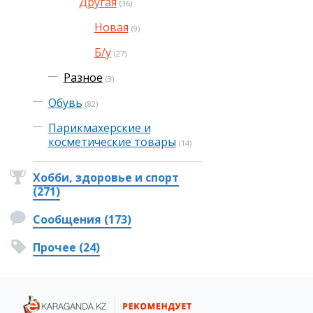
Другая
(36)
Новая
(9)
Б/у
(27)
Разное
(3)
Обувь
(82)
Парикмахерские и
косметические товары
(14)
Хобби, здоровье и спорт
(271)
Сообщения (173)
Прочее (24)