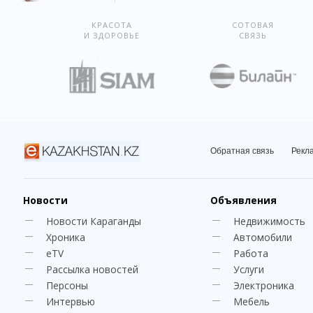
КРАСОТА
СОТОВАЯ
И ЗДОРОВЬЕ
СВЯЗЬ
Обратная связь
Рекл
Новости
Объявления
Новости Караганды
Недвижимость
Хроника
Автомобили
eTV
Работа
Рассылка новостей
Услуги
Персоны
Электроника
Интервью
Мебель