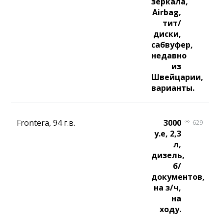
зеркала,
Airbag,
тит/
диски,
сабвуфер,
недавно
из
Швейцарии,
варианты.
Frontera, 94 г.в.
3000
629
у.е, 2,3
л,
дизель,
б/
документов,
на з/ч,
на
ходу.