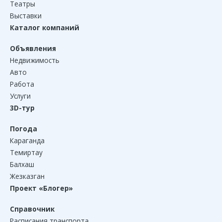
Театры
Выставки
Каталог компаний
Объявления
Недвижимость
Авто
Работа
Услуги
3D-тур
Погода
Караганда
Темиртау
Балхаш
Жезказган
Проект «Блогер»
Справочник
Расписания транспорта