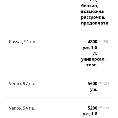
бензин,
возможна
рассрочка,
предоплата.
Passat, 91 г.в.
4800
703
у.е, 1,8
л,
универсал,
торг.
Vento, 97 г.в.
5600
624
у.е.
Vento, 94 г.в.
5200
579
у.е, 1,8