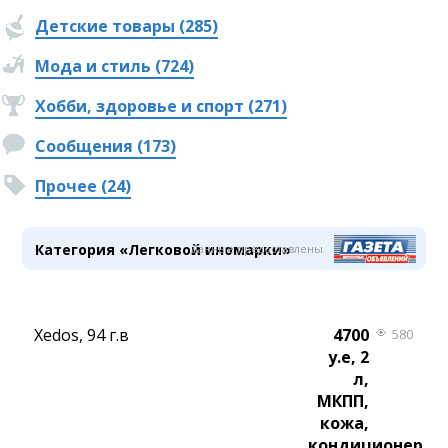
Детские товары (285)
Мода и стиль (724)
Хобби, здоровье и спорт (271)
Сообщения (173)
Прочее (24)
Категория «Легковой иномарки»
Данные предоставлены
Xedos, 94 г.в
4700
580
у.е, 2
л,
МКПП,
кожа,
кондиционер,