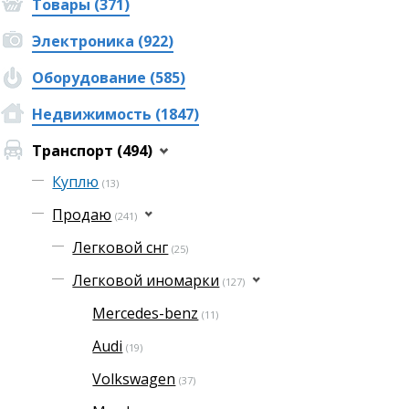
Товары (371)
Электроника (922)
Оборудование (585)
Недвижимость (1847)
Транспорт (494)
Куплю
(13)
Продаю
(241)
Легковой снг
(25)
Легковой иномарки
(127)
Mercedes-benz
(11)
Audi
(19)
Volkswagen
(37)