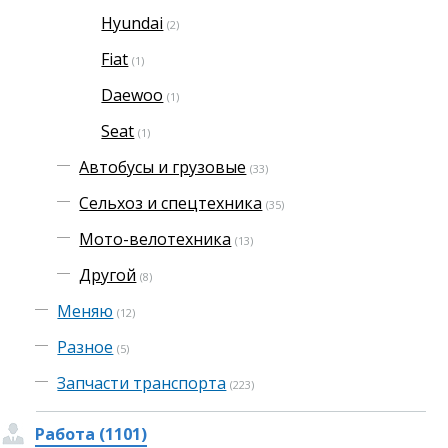
Hyundai
(2)
Fiat
(1)
Daewoo
(1)
Seat
(1)
Автобусы и грузовые
(33)
Сельхоз и спецтехника
(35)
Мото-велотехника
(13)
Другой
(8)
Меняю
(12)
Разное
(5)
Запчасти транспорта
(223)
Работа (1101)