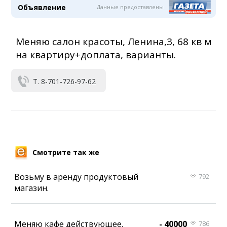
Объявление
Данные предоставлены
Меняю салон красоты, Ленина,3, 68 кв м
на квартиру+доплата, варианты.
Т. 8-701-726-97-62
Смотрите так же
Возьму в аренду продуктовый
792
магазин.
Меняю кафе действующее,
- 40000
786