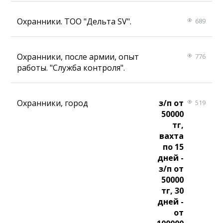
Охранники. ТОО "Дельта SV".
689
Охранники, после армии, опыт
776
работы. "Служба контроля".
Охранники, город
з/п от
519
50000
тг,
вахта
по 15
дней -
з/п от
50000
тг, 30
дней -
от