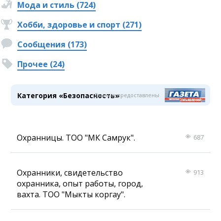
Мода и стиль (724)
Хобби, здоровье и спорт (271)
Сообщения (173)
Прочее (24)
Категория «Безопасность»
Данные предоставлены
Охранницы. ТОО "МК Самрук".
687
Охранники, свидетельство
913
охранника, опыт работы, город,
вахта. ТОО "Мыкты коргау".