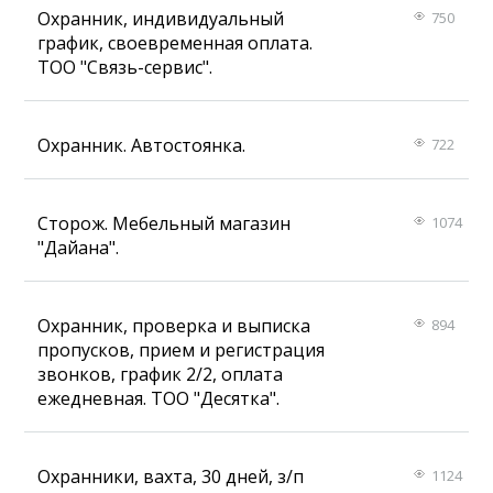
Охранник, индивидуальный
750
график, своевременная оплата.
ТОО "Связь-сервис".
Охранник. Автостоянка.
722
Сторож. Мебельный магазин
1074
"Дайана".
Охранник, проверка и выписка
894
пропусков, прием и регистрация
звонков, график 2/2, оплата
ежедневная. ТОО "Десятка".
Охранники, вахта, 30 дней, з/п
1124