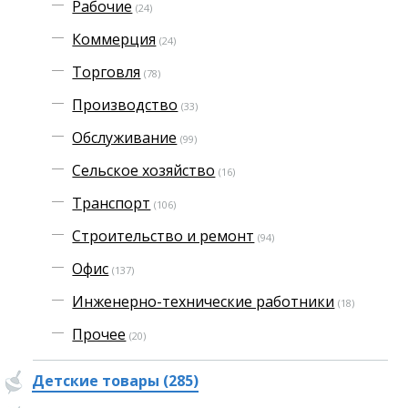
Рабочие
(24)
Коммерция
(24)
Торговля
(78)
Производство
(33)
Обслуживание
(99)
Сельское хозяйство
(16)
Транспорт
(106)
Строительство и ремонт
(94)
Офис
(137)
Инженерно-технические работники
(18)
Прочее
(20)
Детские товары (285)