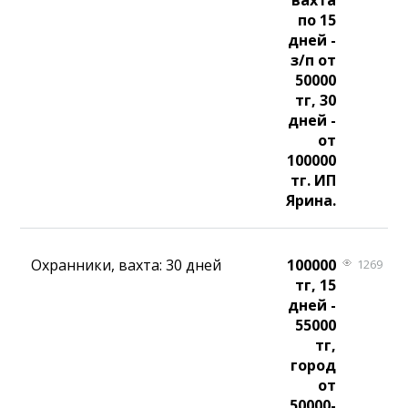
вахта
по 15
дней -
з/п от
50000
тг, 30
дней -
от
100000
тг. ИП
Ярина.
Охранники, вахта: 30 дней
100000
1269
тг, 15
дней -
55000
тг,
город
от
50000-