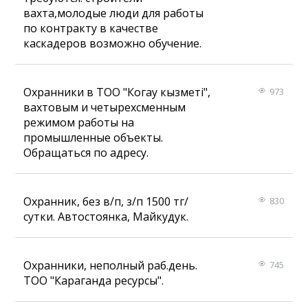
вахта,молодые люди для работы
по контракту в качестве
каскадеров возможно обучение.
Охранники в ТОО "Когау кызметi",
973
вахтовым и четырехсменным
режимом работы на
промышленные объекты.
Обращаться по адресу.
Охранник, без в/п, з/п 1500 тг/
830
сутки. Автостоянка, Майкудук.
Охранники, неполный раб.день.
745
ТОО "Караганда ресурсы".