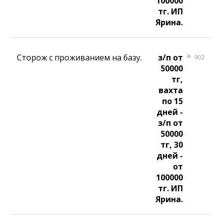
100000
тг. ИП
Ярина.
Сторож с проживанием на базу.
з/п от
902
50000
тг,
вахта
по 15
дней -
з/п от
50000
тг, 30
дней -
от
100000
тг. ИП
Ярина.