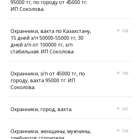
95000 тг, по городу от 45000 тг.
ИП Соколова.
Охранники, вахта по Казахстану,
708
15 дней з/п 50000-55000 тг, 30
дней з/п от 100000 тг, з/п
стабильная. ИП Соколова.
Охранники, з/п от 45000 тг, по
799
городу, вахта 95000 тг. ИП
Соколова.
Охранники, город, вахта.
701
Охранники, женщины, мужчины,
758
требуются: строители