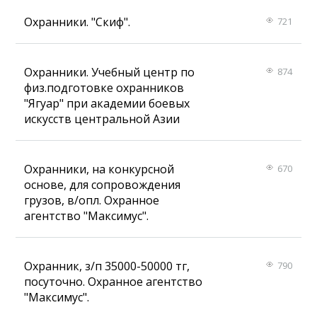
Охранники. "Скиф".
721
Охранники. Учебный центр по
874
физ.подготовке охранников
"Ягуар" при академии боевых
искусств центральной Азии
Охранники, на конкурсной
670
основе, для сопровождения
грузов, в/опл. Охранное
агентство "Максимус".
Охранник, з/п 35000-50000 тг,
790
посуточно. Охранное агентство
"Максимус".