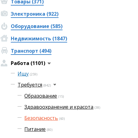
Товары (371)
Электроника (922)
Оборудование (585)
Недвижимость (1847)
Транспорт (494)
Работа (1101)
Ищу
(259)
Требуется
(842)
Образование
(15)
Здравоохранение и красота
(38)
Безопасность
(60)
Питание
(80)