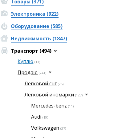
Товары (371)
Электроника (922)
Оборудование (585)
Недвижимость (1847)
Транспорт (494)
Куплю
(13)
Продаю
(241)
Легковой снг
(25)
Легковой иномарки
(127)
Mercedes-benz
(11)
Audi
(19)
Volkswagen
(37)