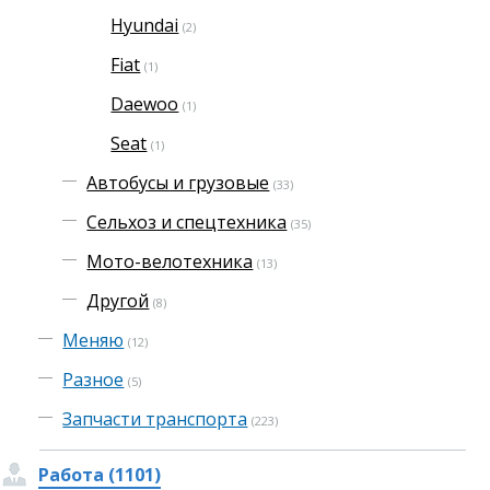
Hyundai
(2)
Fiat
(1)
Daewoo
(1)
Seat
(1)
Автобусы и грузовые
(33)
Сельхоз и спецтехника
(35)
Мото-велотехника
(13)
Другой
(8)
Меняю
(12)
Разное
(5)
Запчасти транспорта
(223)
Работа (1101)