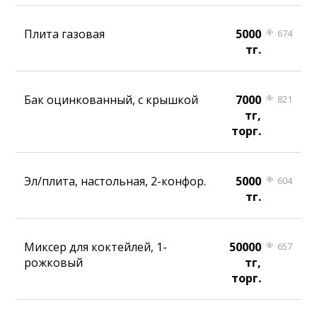
Плита газовая
5000
674
тг.
Бак оцинкованный, с крышкой
7000
821
тг,
торг.
Эл/плита, настольная, 2-конфор.
5000
604
тг.
Миксер для коктейлей, 1-
50000
657
рожковый
тг,
торг.