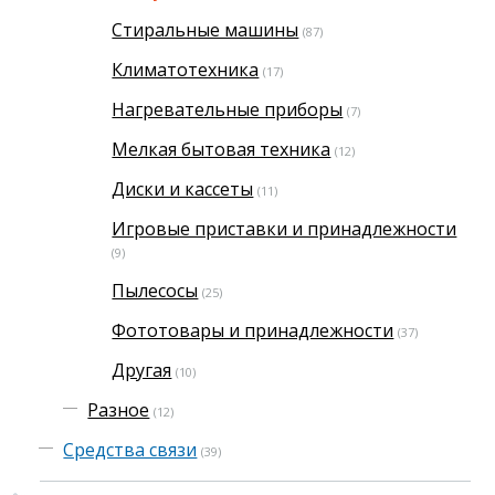
Стиральные машины
(87)
Климатотехника
(17)
Нагревательные приборы
(7)
Мелкая бытовая техника
(12)
Диски и кассеты
(11)
Игровые приставки и принадлежности
(9)
Пылесосы
(25)
Фототовары и принадлежности
(37)
Другая
(10)
Разное
(12)
Средства связи
(39)