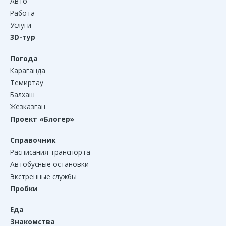
Авто
Работа
Услуги
3D-тур
Погода
Караганда
Темиртау
Балхаш
Жезказган
Проект «Блогер»
Справочник
Расписания транспорта
Автобусные остановки
Экстренные службы
Пробки
Еда
Знакомства