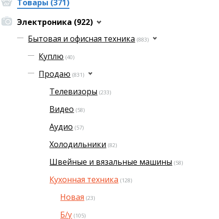
Товары (371)
Электроника (922)
Бытовая и офисная техника
(883)
Куплю
(40)
Продаю
(831)
Телевизоры
(233)
Видео
(58)
Аудио
(57)
Холодильники
(82)
Швейные и вязальные машины
(58)
Кухонная техника
(128)
Новая
(23)
Б/у
(105)