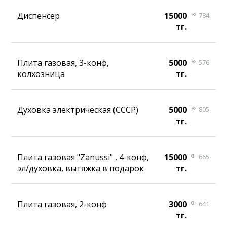
Диспенсер
15000
784
тг.
Плита газовая, 3-конф,
5000
576
колхозница
тг.
Духовка электрическая (СССР)
5000
805
тг.
Плита газовая "Zanussi" , 4-конф,
15000
665
эл/духовка, вытяжка в подарок
тг.
Плита газовая, 2-конф
3000
641
тг.