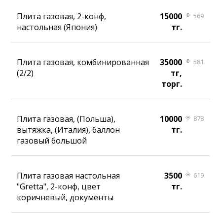
Плита газовая, 2-конф,
15000
569
настольная (Япония)
тг.
Плита газовая, комбинированная
35000
581
(2/2)
тг,
торг.
Плита газовая, (Польша),
10000
878
вытяжка, (Италия), баллон
тг.
газовый большой
Плита газовая настольная
3500
619
"Gretta", 2-конф, цвет
тг.
коричневый, документы