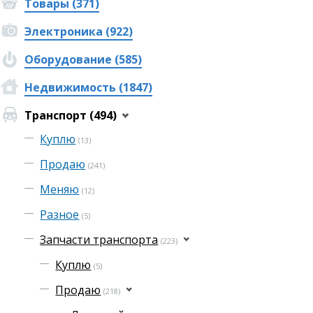
Товары (371)
Электроника (922)
Оборудование (585)
Недвижимость (1847)
Транспорт (494)
Куплю
(13)
Продаю
(241)
Меняю
(12)
Разное
(5)
Запчасти транспорта
(223)
Куплю
(5)
Продаю
(218)