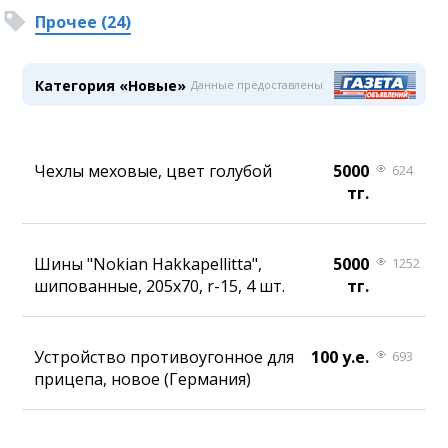
Прочее (24)
Категория «Новые»
Данные предоставлены
Чехлы меховые, цвет голубой
5000
624
тг.
Шины "Nokian Hakkapellitta",
5000
1252
шипованные, 205х70, r-15, 4 шт.
тг.
Устройство противоугонное для
100 у.е.
693
прицепа, новое (Германия)