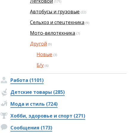
Легковой
(171)
Автобусы и грузовые
(22)
Сельхоз и спецтехника
(9)
Мото-велотехника
(7)
Другой
(9)
Новые
(3)
Б/у
(6)
Работа (1101)
Детские товары (285)
Мода и стиль (724)
Хобби, здоровье и спорт (271)
Сообщения (173)