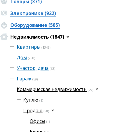
Товары (371)
Электроника (922)
Оборудование (585)
Недвижимость (1847)
Квартиры
(1348)
Дом
(298)
Участок, дача
(63)
Гараж
(59)
Коммерческая недвижимость
(79)
Куплю
(1)
Продаю
(28)
Офисы
(1)
Бизнес