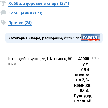
Хобби, здоровье и спорт (271)
Сообщения (173)
Прочее (24)
Категория «Кафе, рестораны, бары, гостиницы»
Данные предоставлены
Кафе действующее, Шахтинск, 60
40000
714
кв.м
у.е.
Или
меняю
на 2,3-
комн.кв,
Ю-В,
Гульдер,
Степной.