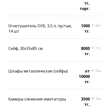
тг,
торг.
Огнетушитель ОУБ, 3,5 л, пустые,
1000
647
14 шт
тг.
Сейф, 30х35х85 см
8000
713
тг.
Шкафы металлические (сейфы)
от
754
10000
тг.
Камеры слежения-имитаторы
3500
739
тг,