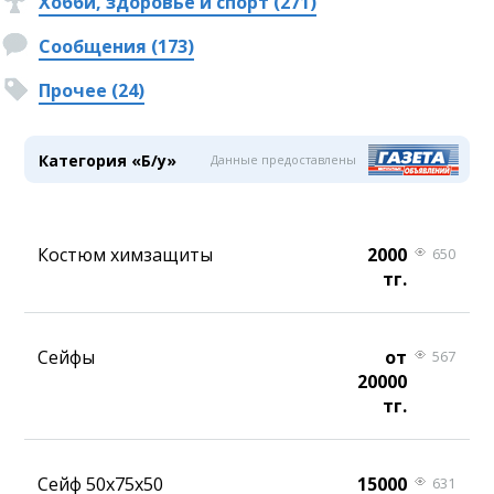
Хобби, здоровье и спорт (271)
Сообщения (173)
Прочее (24)
Категория «Б/у»
Данные предоставлены
Костюм химзащиты
2000
650
тг.
Сейфы
от
567
20000
тг.
Сейф 50х75х50
15000
631