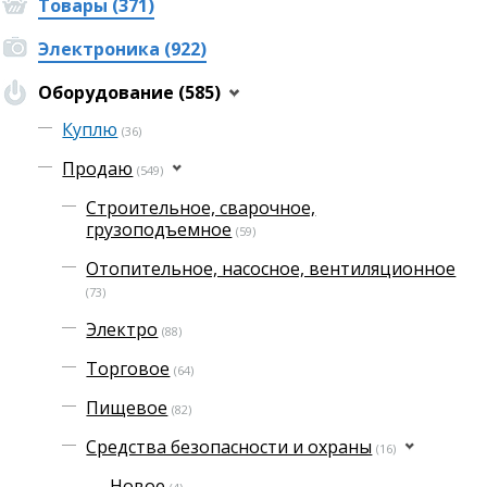
Товары (371)
Электроника (922)
Оборудование (585)
Куплю
(36)
Продаю
(549)
Строительное, сварочное,
грузоподъемное
(59)
Отопительное, насосное, вентиляционное
(73)
Электро
(88)
Торговое
(64)
Пищевое
(82)
Средства безопасности и охраны
(16)
Новое