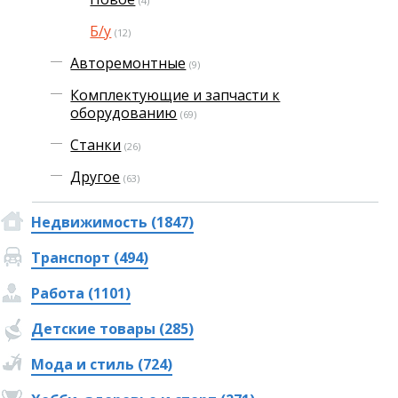
(4)
Б/у
(12)
Авторемонтные
(9)
Комплектующие и запчасти к
оборудованию
(69)
Станки
(26)
Другое
(63)
Недвижимость (1847)
Транспорт (494)
Работа (1101)
Детские товары (285)
Мода и стиль (724)