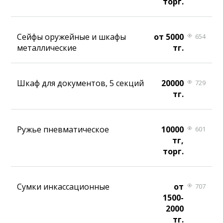
торг.
Сейфы оружейные и шкафы
от 5000
654
металлические
тг.
Шкаф для документов, 5 секций
20000
729
тг.
Ружье пневматическое
10000
601
тг,
торг.
Сумки инкассационные
от
707
1500-
2000
тг.