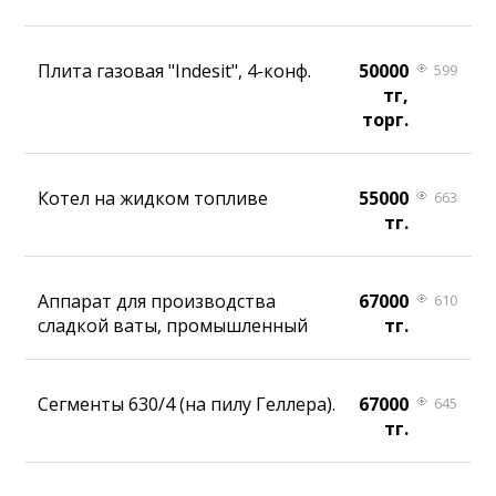
Плита газовая "Indesit", 4-конф.
50000
599
тг,
торг.
Котел на жидком топливе
55000
663
тг.
Аппарат для производства
67000
610
сладкой ваты, промышленный
тг.
Сегменты 630/4 (на пилу Геллера).
67000
645
тг.