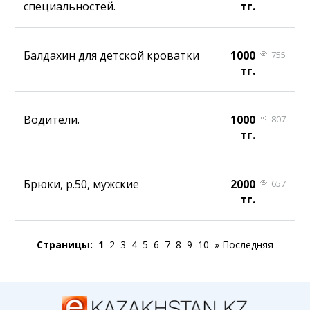
специальностей.
тг.
Балдахин для детской кроватки
1000
755
тг.
Водители.
1000
807
тг.
Брюки, р.50, мужские
2000
657
тг.
Страницы:
1
2
3
4
5
6
7
8
9
10
»
Последняя