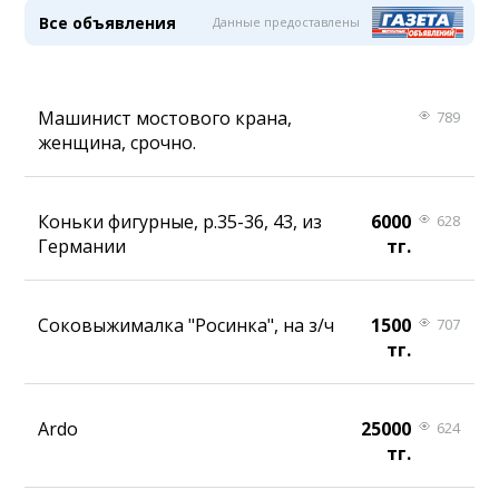
Все объявления
Данные предоставлены
Машинист мостового крана,
789
женщина, срочно.
Коньки фигурные, р.35-36, 43, из
6000
628
Германии
тг.
Соковыжималка "Росинка", на з/ч
1500
707
тг.
Ardo
25000
624
тг.