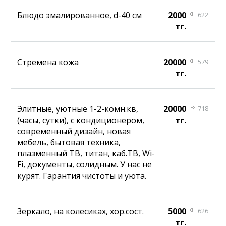
Блюдо эмалированное, d-40 см
2000
622
тг.
Стремена кожа
20000
579
тг.
Элитные, уютные 1-2-комн.кв,
20000
718
(часы, сутки), с кондиционером,
тг.
современный дизайн, новая
мебель, бытовая техника,
плазменный ТВ, титан, каб.ТВ, Wi-
Fi, документы, солидным. У нас не
курят. Гарантия чистоты и уюта.
Зеркало, на колесиках, хор.сост.
5000
626
тг.