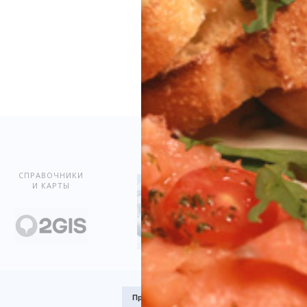
Показать всё
СПРАВОЧНИКИ
И КАРТЫ
Премия
Award.kz 2015.
I место