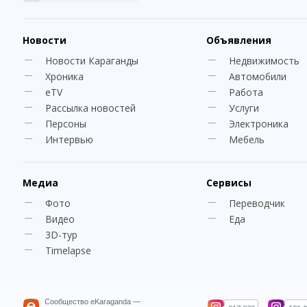
Новости
Объявления
Новости Караганды
Недвижимость
Хроника
Автомобили
eTV
Работа
Рассылка новостей
Услуги
Персоны
Электроника
Интервью
Мебель
Медиа
Сервисы
Фото
Переводчик
Видео
Еда
3D-тур
Timelapse
Сообщество eKaraganda —