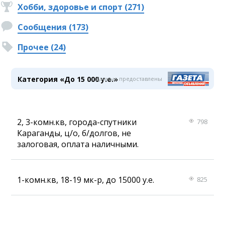
Хобби, здоровье и спорт (271)
Сообщения (173)
Прочее (24)
Категория «До 15 000 у.е.»
Данные предоставлены
2, 3-комн.кв, города-спутники
798
Караганды, ц/о, б/долгов, не
залоговая, оплата наличными.
1-комн.кв, 18-19 мк-р, до 15000 у.е.
825