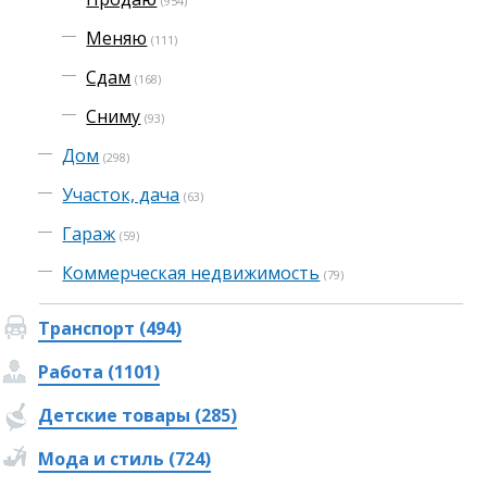
(954)
Меняю
(111)
Сдам
(168)
Сниму
(93)
Дом
(298)
Участок, дача
(63)
Гараж
(59)
Коммерческая недвижимость
(79)
Транспорт (494)
Работа (1101)
Детские товары (285)
Мода и стиль (724)