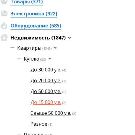
Товары (371)
Электроника (922)
Оборудование (585)
Недвижимость (1847)
Квартиры
(1348)
Куплю
(22)
До 30 000 у.е.
(4)
До 20 000 у.е.
(7)
До 50 000 у.е.
(6)
До 15 000 у.е.
(2)
Свыше 50 000 у.е.
(2)
Разное
(1)
Продаю