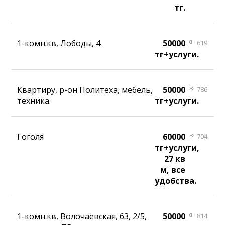
тг.
1-комн.кв, Лободы, 4
50000
619
тг+услуги.
Квартиру, р-он Политеха, мебель,
50000
786
техника.
тг+услуги.
Гоголя
60000
704
тг+услуги,
27 кв
м, все
удобства.
1-комн.кв, Волочаевская, 63, 2/5,
50000
814