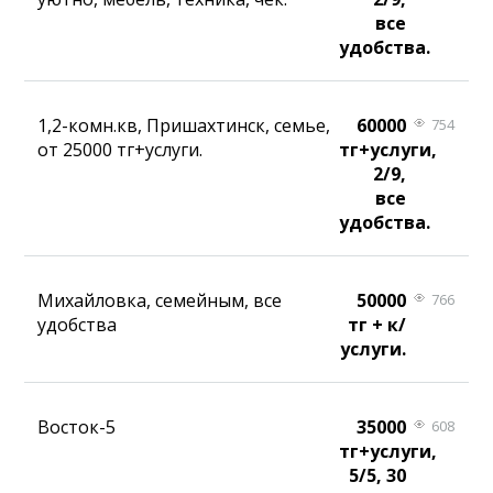
все
удобства.
1,2-комн.кв, Пришахтинск, семье,
60000
754
от 25000 тг+услуги.
тг+услуги,
2/9,
все
удобства.
Михайловка, семейным, все
50000
766
удобства
тг + к/
услуги.
Восток-5
35000
608
тг+услуги,
5/5, 30