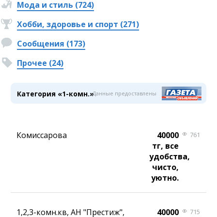
Мода и стиль (724)
Хобби, здоровье и спорт (271)
Сообщения (173)
Прочее (24)
Категория «1-комн.»
Данные предоставлены
Комиссарова
40000
761
тг, все
удобства,
чисто,
уютно.
1,2,3-комн.кв, АН "Престиж",
40000
715