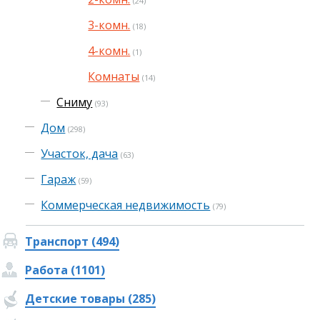
(24)
3-комн.
(18)
4-комн.
(1)
Комнаты
(14)
Сниму
(93)
Дом
(298)
Участок, дача
(63)
Гараж
(59)
Коммерческая недвижимость
(79)
Транспорт (494)
Работа (1101)
Детские товары (285)