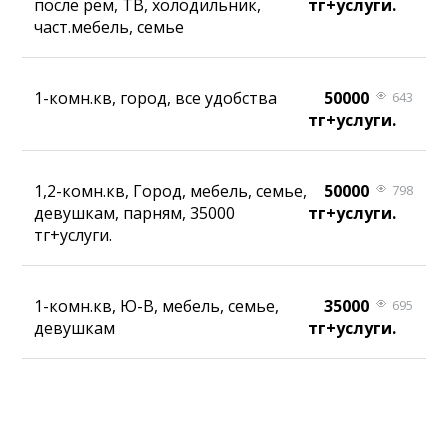
после рем, ТВ, холодильник,
тг+услуги.
част.мебель, семье
1-комн.кв, город, все удобства
50000
643
тг+услуги.
1,2-комн.кв, Город, мебель, семье,
50000
798
девушкам, парням, 35000
тг+услуги.
тг+услуги.
1-комн.кв, Ю-В, мебель, семье,
35000
695
девушкам
тг+услуги.