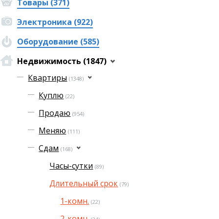
Товары (371)
Электроника (922)
Оборудование (585)
Недвижимость (1847)
Квартиры
(1348)
Куплю
(22)
Продаю
(954)
Меняю
(111)
Сдам
(168)
Часы-сутки
(89)
Длительный срок
(79)
1-комн.
(22)
2-комн.