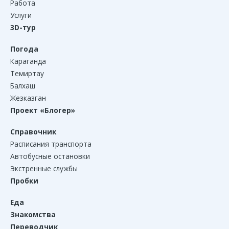
Работа
Услуги
3D-тур
Погода
Караганда
Темиртау
Балхаш
Жезказган
Проект «Блогер»
Справочник
Расписания транспорта
Автобусные остановки
Экстренные службы
Пробки
Еда
Знакомства
Переводчик