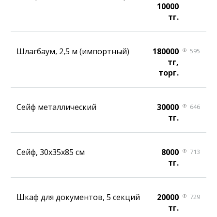
10000
тг.
Шлагбаум, 2,5 м (импортный)
180000
595
тг,
торг.
Сейф металлический
30000
646
тг.
Сейф, 30х35х85 см
8000
713
тг.
Шкаф для документов, 5 секций
20000
729
тг.