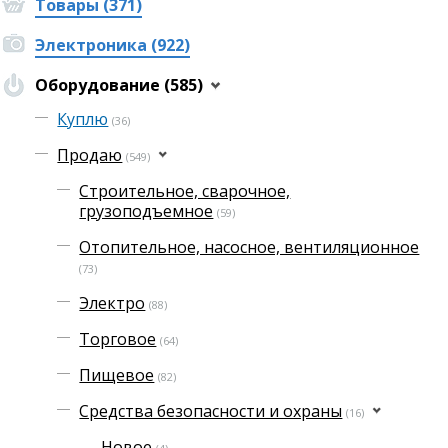
Товары (371)
Электроника (922)
Оборудование (585)
Куплю
(36)
Продаю
(549)
Строительное, сварочное,
грузоподъемное
(59)
Отопительное, насосное, вентиляционное
(73)
Электро
(88)
Торговое
(64)
Пищевое
(82)
Средства безопасности и охраны
(16)
Новое