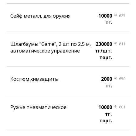
Сейф металл, для оружия
10000
625
тг.
Шлагбаумы "Game", 2 шт по 2,5 м,
230000
611
автоматическое управление
тг/шт,
торг.
Костюм химзащиты
2000
650
тг.
Ружье пневматическое
10000
601
тг,
торг.