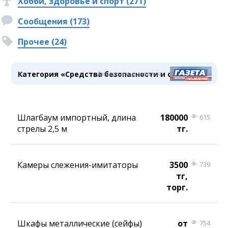
Хобби, здоровье и спорт (271)
Сообщения (173)
Прочее (24)
Категория «Средства безопасности и охраны»
Данные предоставлены
Шлагбаум импортный, длина
180000
615
стрелы 2,5 м
тг.
Камеры слежения-имитаторы
3500
739
тг,
торг.
Шкафы металлические (сейфы)
от
754