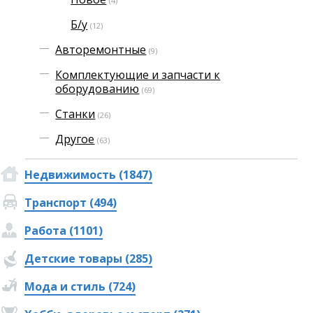
(4)
Б/у
(12)
Авторемонтные
(9)
Комплектующие и запчасти к
оборудованию
(69)
Станки
(26)
Другое
(63)
Недвижимость (1847)
Транспорт (494)
Работа (1101)
Детские товары (285)
Мода и стиль (724)