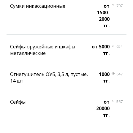
Сумки инкассационные
от
707
1500-
2000
тг.
Сейфы оружейные и шкафы
от 5000
654
металлические
тг.
Огнетушитель ОУБ, 3,5 л, пустые,
1000
647
14 шт
тг.
Сейфы
от
567
20000
тг.