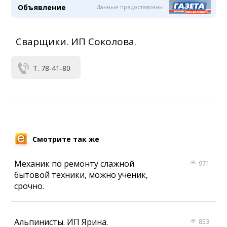
Объявление
Данные предоставлены
Сварщики. ИП Соколова.
Т. 78-41-80
Смотрите так же
Механик по ремонту слажной
971
бытовой техники, можно ученик,
срочно.
Альпинисты. ИП Ярина.
853