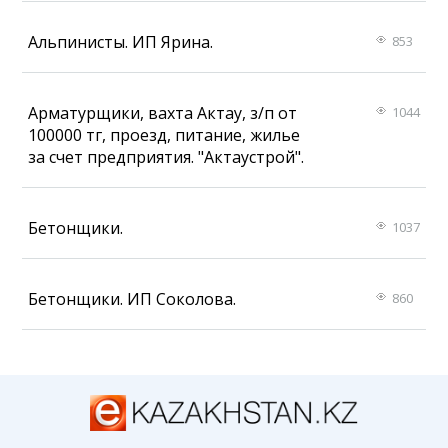
Альпинисты. ИП Ярина.
853
Арматурщики, вахта Актау, з/п от
1044
100000 тг, проезд, питание, жилье
за счет предприятия. "Актаустрой".
Бетонщики.
1037
Бетонщики. ИП Соколова.
860