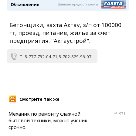
Объявление
Данные предоставлены
Бетонщики, вахта Актау, з/п от 100000
тг, проезд, питание, жилье за счет
предприятия. "Актаустрой".
Т. 8-777-792-04-71,8-702-829-96-07
Смотрите так же
Механик по ремонту слажной
971
бытовой техники, можно ученик,
срочно.