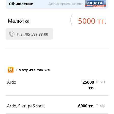
Объявление
Данные предоставлены
5000 тг.
Малютка
Т. 8-705-589-88-00
Смотрите так же
Ardo
25000
621
тг.
Ardo, 5 кг, раб.сост.
6000 тг.
630