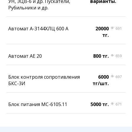
УН, ЭЦВ-6 и др. Пускатели,
варианты.
Рубильники и др.
Автомат А-3144ХЛЦ 600 А
20000
691
тг.
Автомат АЕ 20
800 тг.
659
Блок контроля сопротивления
6000
697
БКС-3И
тг/шт.
Блок питания МС-6105.11
5000 тг.
671