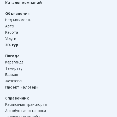
Каталог компаний
Объявления
Недвижимость
Авто
Работа
Услуги
3D-тур
Погода
Караганда
Темиртау
Балхаш
Жезказган
Проект «Блогер»
Справочник
Расписания транспорта
Автобусные остановки
Экстренные службы