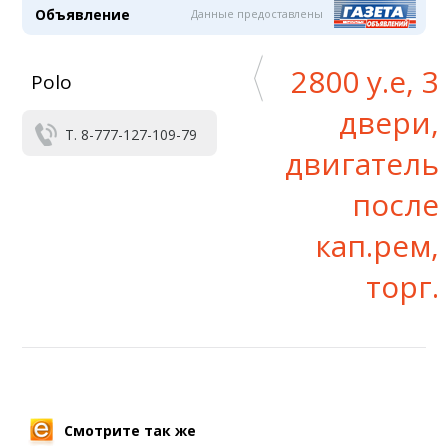
Объявление
Данные предоставлены
2800 у.е, 3
Polo
двери,
Т. 8-777-127-109-79
двигатель
после
кап.рем,
торг.
Смотрите так же