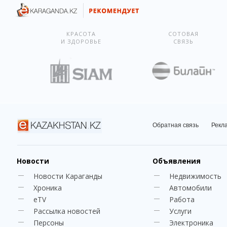
КРАСОТА
СОТОВАЯ
И ЗДОРОВЬЕ
СВЯЗЬ
Обратная связь
Рекл
Новости
Объявления
Новости Караганды
Недвижимость
Хроника
Автомобили
eTV
Работа
Рассылка новостей
Услуги
Персоны
Электроника