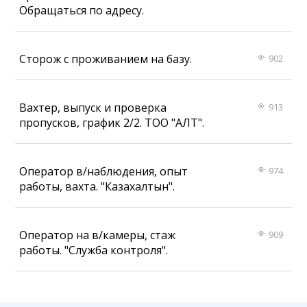
Обращаться по адресу.
Сторож с проживанием на базу.
902
Вахтер, выпуск и проверка
913
пропусков, график 2/2. ТОО "АЛТ".
Оператор в/наблюдения, опыт
974
работы, вахта. "Казахалтын".
Оператор на в/камеры, стаж
909
работы. "Служба контроля".