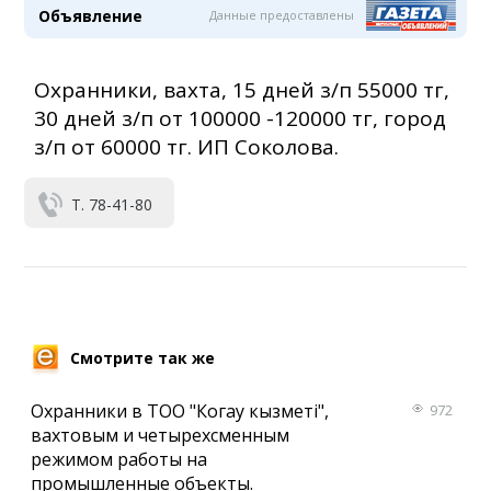
Объявление
Данные предоставлены
Охранники, вахта, 15 дней з/п 55000 тг,
30 дней з/п от 100000 -120000 тг, город
з/п от 60000 тг. ИП Соколова.
Т. 78-41-80
Смотрите так же
Охранники в ТОО "Когау кызметi",
972
вахтовым и четырехсменным
режимом работы на
промышленные объекты.