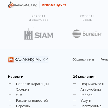
КРАСОТА
СОТОВАЯ
И ЗДОРОВЬЕ
СВЯЗЬ
Обратная связь
Рекл
Новости
Объявления
Новости Караганды
Недвижимость
Хроника
Автомобили
eTV
Работа
Рассылка новостей
Услуги
Персоны
Электроника