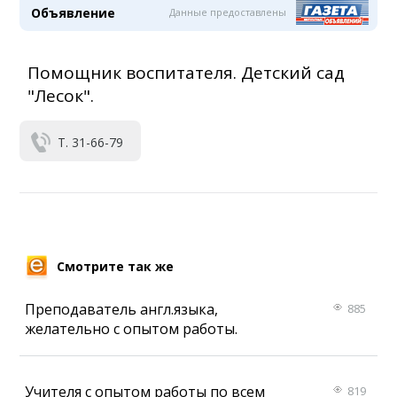
Объявление
Данные предоставлены
Помощник воспитателя. Детский сад
"Лесок".
Т. 31-66-79
Смотрите так же
Преподаватель англ.языка,
885
желательно с опытом работы.
Учителя с опытом работы по всем
819