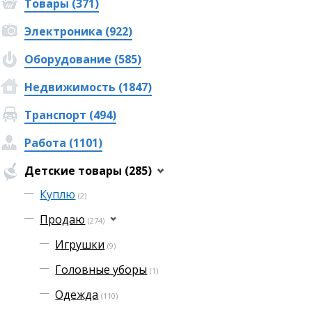
Товары (371)
Электроника (922)
Оборудование (585)
Недвижимость (1847)
Транспорт (494)
Работа (1101)
Детские товары (285)
Куплю
(2)
Продаю
(274)
Игрушки
(9)
Головные уборы
(1)
Одежда
(110)