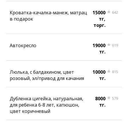
Кроватка-качалка-манеж, матрац
15000
642
в подарок
тг,
торг.
Автокресло
19000
619
тг.
Люлька, с балдахином, цвет
10000
815
розовый, эл/привод для качания
тг.
Дубленка цигейка, натуральная,
8000
579
для ребенка 6-8 лет, капюшон,
тг.
цвет коричневый