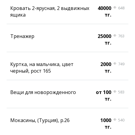
Кровать 2-ярусная, 2 выдвижных
40000
648
ящика
тг.
Тренажер
25000
763
тг.
Куртка, на мальчика, цвет
2000
749
черный, рост 165
тг.
Вещи для новорожденного
от 100
583
тг.
Мокасины, (Турция), р.26
1000
540
тг.