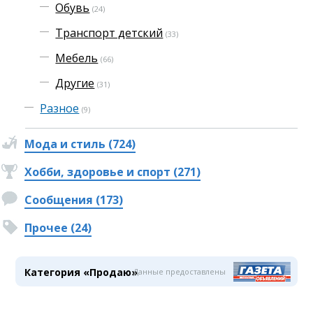
Обувь
(24)
Транспорт детский
(33)
Мебель
(66)
Другие
(31)
Разное
(9)
Мода и стиль (724)
Хобби, здоровье и спорт (271)
Сообщения (173)
Прочее (24)
Категория «Продаю»
Данные предоставлены