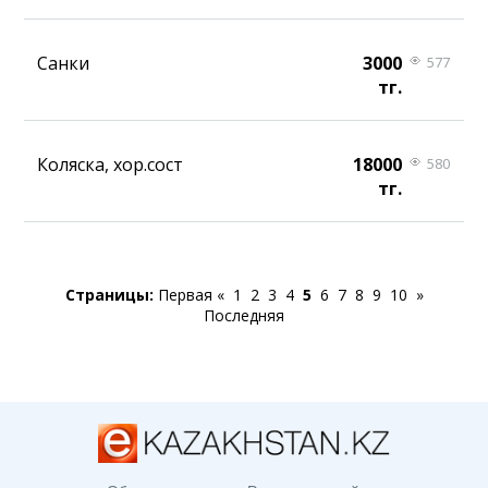
Санки
3000
577
тг.
Коляска, хор.сост
18000
580
тг.
Страницы:
Первая
«
1
2
3
4
5
6
7
8
9
10
»
Последняя