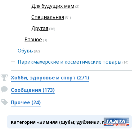
Для будущих мам
(2)
Специальная
(31)
Другая
(36)
Разное
(3)
Обувь
(82)
Парикмахерские и косметические товары
(14)
Хобби, здоровье и спорт (271)
Сообщения (173)
Прочее (24)
Категория «Зимняя (шубы, дубленки, пуховики)»
Данные предоставлены