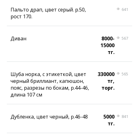
Пальто драп, цвет серый. р.50,
641
рост 170.
Диван
8000-
567
15000
тг.
Шуба норка, с этикеткой, цвет
330000
565
черный бриллиант, капюшон,
тг,
пояс, разрезы по бокам, р.44-46,
торг.
длина 107 см
Дубленка, цвет черный, р.46-48
5000
841
тг.