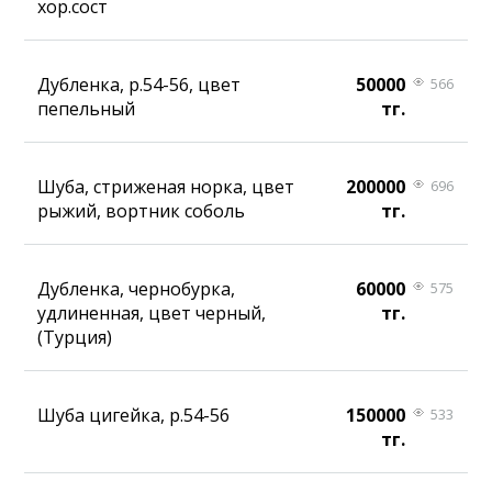
хор.сост
Дубленка, р.54-56, цвет
50000
566
пепельный
тг.
Шуба, стриженая норка, цвет
200000
696
рыжий, вортник соболь
тг.
Дубленка, чернобурка,
60000
575
удлиненная, цвет черный,
тг.
(Турция)
Шуба цигейка, р.54-56
150000
533
тг.