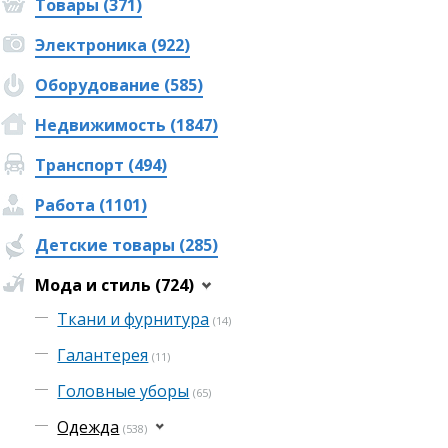
Товары (371)
Электроника (922)
Оборудование (585)
Недвижимость (1847)
Транспорт (494)
Работа (1101)
Детские товары (285)
Мода и стиль (724)
Ткани и фурнитура
(14)
Галантерея
(11)
Головные уборы
(65)
Одежда
(538)