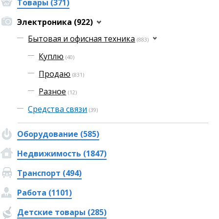
Товары (371)
Электроника (922)
Бытовая и офисная техника
(883)
Куплю
(40)
Продаю
(831)
Разное
(12)
Средства связи
(39)
Оборудование (585)
Недвижимость (1847)
Транспорт (494)
Работа (1101)
Детские товары (285)