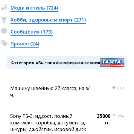
Мода и стиль (724)
Хобби, здоровье и спорт (271)
Сообщения (173)
Прочее (24)
Категория «Бытовая и офисная техника»
Данные предоставлены
Машину швейную 27 класса, на з/
818
ч.
Sony PS-3, ид.сост, полный
35000
754
комплект: коробка, документы,
тг.
шнуры, джойстик, игровой диск