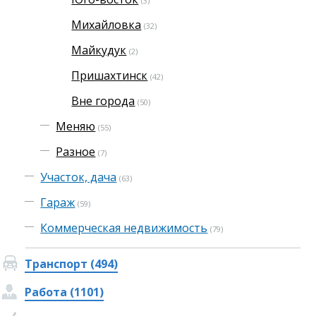
(3)
Михайловка
(32)
Майкудук
(2)
Пришахтинск
(42)
Вне города
(50)
Меняю
(55)
Разное
(7)
Участок, дача
(63)
Гараж
(59)
Коммерческая недвижимость
(79)
Транспорт (494)
Работа (1101)