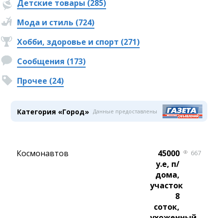
Детские товары (285)
Мода и стиль (724)
Хобби, здоровье и спорт (271)
Сообщения (173)
Прочее (24)
Категория «Город»
Данные предоставлены
Космонавтов
45000
667
у.е, п/
дома,
участок
8
соток,
ухоженный