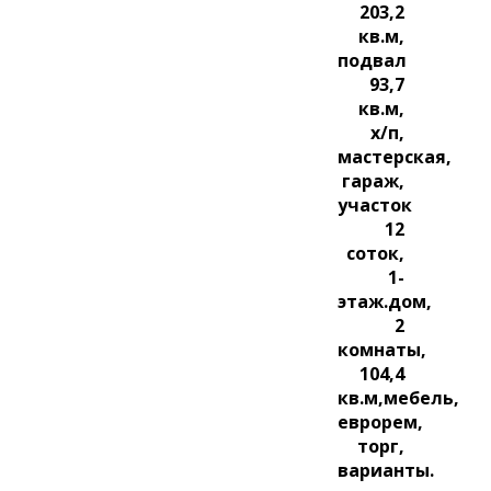
203,2
кв.м,
подвал
93,7
кв.м,
х/п,
мастерская,
гараж,
участок
12
соток,
1-
этаж.дом,
2
комнаты,
104,4
кв.м,мебель,
еврорем,
торг,
варианты.