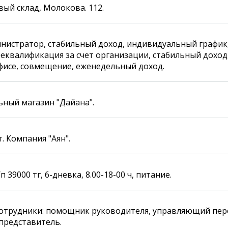
вый склад, Молокова. 112.
нистратор, стабильный доход, индивидуальный графи
реквалификация за счет организации, стабильный дохо
фисе, совмещение, еженедельный доход.
ный магазин "Дайана".
. Компания "Аян".
п 39000 тг, 6-дневка, 8.00-18-00 ч, питание.
сотрудники: помощник руководителя, управляющий пер
представитель.