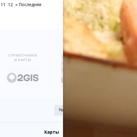
11
12
»
Последняя
Показать всё
СПРАВОЧНИКИ
И КАРТЫ
Премия
Award.kz 2015.
I место
Карты