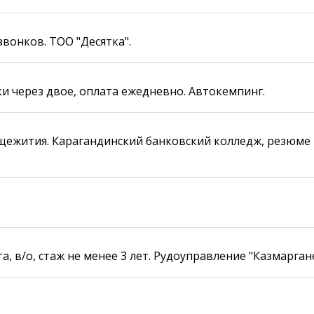
звонков. ТОО "Десятка".
ки через двое, оплата ежедневно. Автокемпинг.
ежития. Карагандинский банковский колледж, резюме п
а, в/о, стаж не менее 3 лет. Рудоуправление "Казмарган