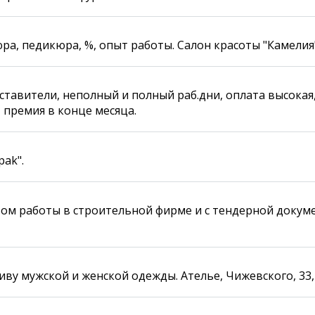
а, педикюра, %, опыт работы. Салон красоты "Камелия"
тавители, неполный и полный раб.дни, оплата высокая
премия в конце месяца.
pak".
ом работы в строительной фирме и с тендерной докуме
ву мужской и женской одежды. Ателье, Чижевского, 33, к