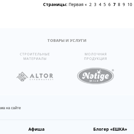
Страницы:
Первая
«
2
3
4
5
6
7
8
9
10
ТОВАРЫ И УСЛУГИ
СТРОИТЕЛЬНЫЕ
МОЛОЧНАЯ
МАТЕРИАЛЫ
ПРОДУКЦИЯ
ама на сайте
Афиша
Блогер
«ЕШКА»