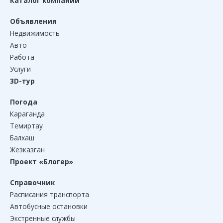
Каталог компаний
Объявления
Недвижимость
Авто
Работа
Услуги
3D-тур
Погода
Караганда
Темиртау
Балхаш
Жезказган
Проект «Блогер»
Справочник
Расписания транспорта
Автобусные остановки
Экстренные службы